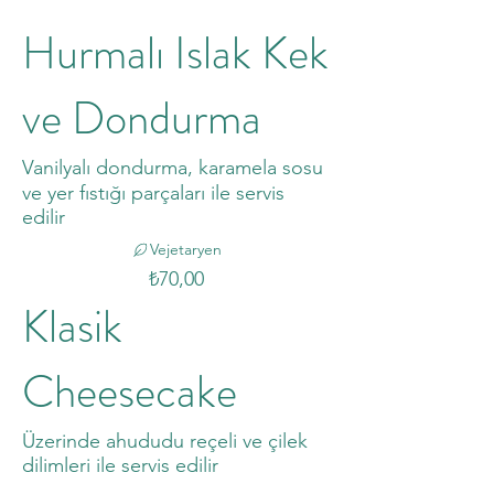
Hurmalı Islak Kek
ve Dondurma
Vanilyalı dondurma, karamela sosu
ve yer fıstığı parçaları ile servis
edilir
Vejetaryen
₺70,00
Klasik
Cheesecake
Üzerinde ahududu reçeli ve çilek
dilimleri ile servis edilir