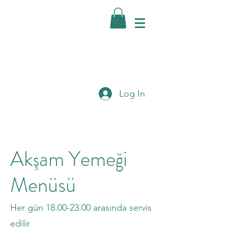
Log In
Akşam Yemeği
Menüsü
Her gün
18.00-23.00
arasında servis
edilir