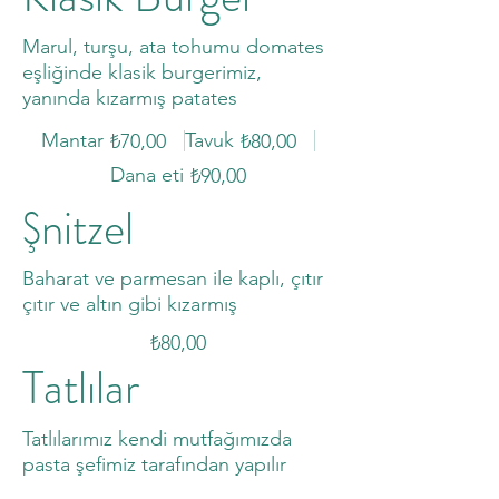
Marul, turşu, ata tohumu domates
eşliğinde klasik burgerimiz,
yanında kızarmış patates
Mantar
Tavuk
₺70,00
₺80,00
Dana eti
₺90,00
Şnitzel
Baharat ve parmesan ile kaplı, çıtır
çıtır ve altın gibi kızarmış
₺80,00
Tatlılar
Tatlılarımız kendi mutfağımızda
pasta şefimiz tarafından yapılır