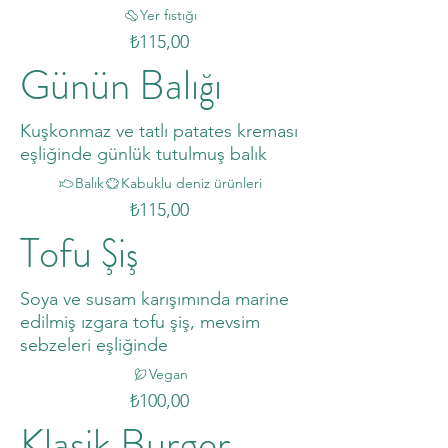
Yer fıstığı
₺115,00
Günün Balığı
Kuşkonmaz ve tatlı patates kreması
eşliğinde günlük tutulmuş balık
Balık
Kabuklu deniz ürünleri
₺115,00
Tofu Şiş
Soya ve susam karışımında marine
edilmiş ızgara tofu şiş, mevsim
sebzeleri eşliğinde
Vegan
₺100,00
Klasik Burger