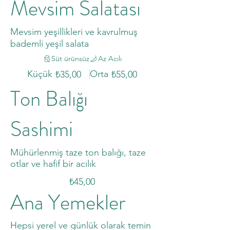
Mevsim Salatası
Mevsim yeşillikleri ve kavrulmuş
bademli yeşil salata
Süt ürünsüz
Az Acılı
Küçük
Orta
₺35,00
₺55,00
Ton Balığı
Sashimi
Mühürlenmiş taze ton balığı, taze
otlar ve hafif bir acılık
₺45,00
Ana Yemekler
Hepsi yerel ve günlük olarak temin