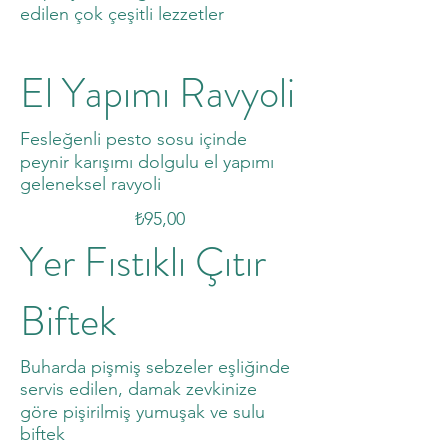
edilen çok çeşitli lezzetler
El Yapımı Ravyoli
Fesleğenli pesto sosu içinde
peynir karışımı dolgulu el yapımı
geleneksel ravyoli
₺95,00
Yer Fıstıklı Çıtır
Biftek
Buharda pişmiş sebzeler eşliğinde
servis edilen, damak zevkinize
göre pişirilmiş yumuşak ve sulu
biftek