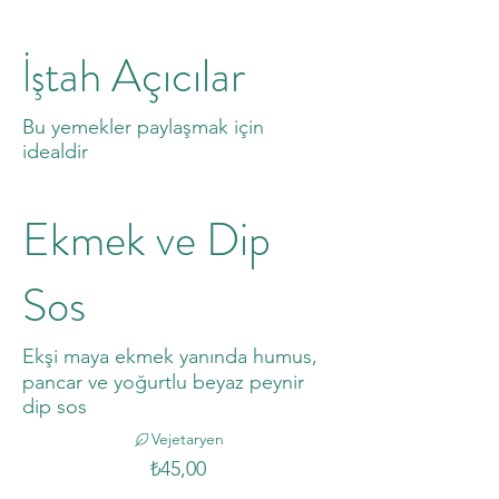
İştah Açıcılar
Bu yemekler paylaşmak için
idealdir
Ekmek ve Dip
Sos
Ekşi maya ekmek yanında humus,
pancar ve yoğurtlu beyaz peynir
dip sos
Vejetaryen
₺45,00