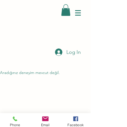
Log In
Aradığınız deneyim mevcut değil.
Phone
Email
Facebook